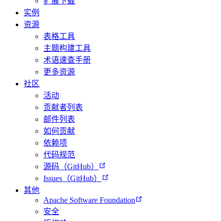
扩展下载
实例
资源
表格工具
主题构建工具
术语速查手册
更多资源
社区
活动
贡献者列表
邮件列表
如何贡献
依赖项
代码规范
源码（GitHub）
Issues（GitHub）
其他
Apache Software Foundation
安全