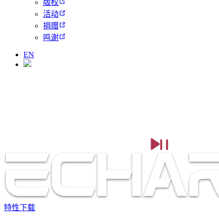
版权
活动
捐赠
鸣谢
EN
特性
下载