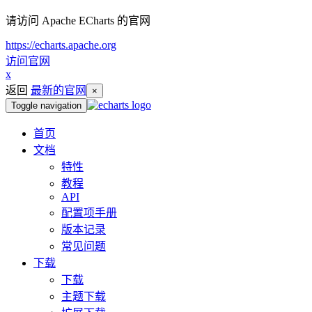
请访问 Apache ECharts 的官网
https://echarts.apache.org
访问官网
x
返回
最新的官网
×
Toggle navigation
首页
文档
特性
教程
API
配置项手册
版本记录
常见问题
下载
下载
主题下载