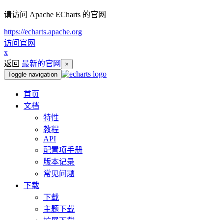
请访问 Apache ECharts 的官网
https://echarts.apache.org
访问官网
x
返回
最新的官网
×
Toggle navigation
首页
文档
特性
教程
API
配置项手册
版本记录
常见问题
下载
下载
主题下载