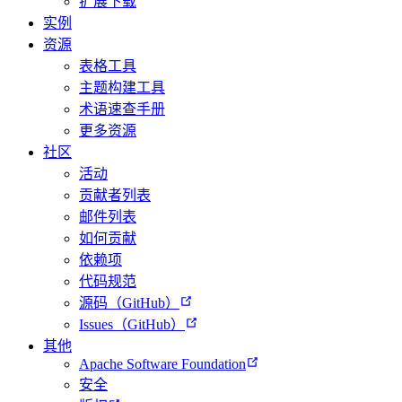
扩展下载
实例
资源
表格工具
主题构建工具
术语速查手册
更多资源
社区
活动
贡献者列表
邮件列表
如何贡献
依赖项
代码规范
源码（GitHub）
Issues（GitHub）
其他
Apache Software Foundation
安全