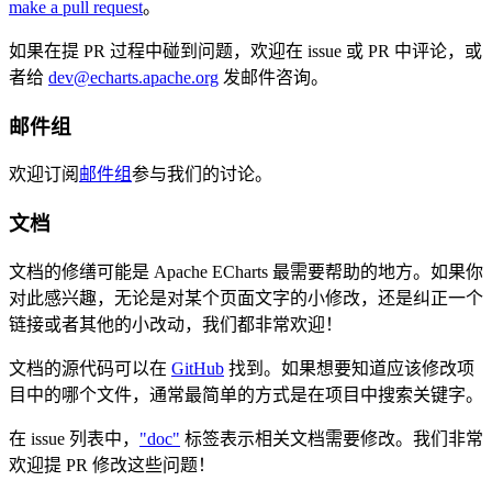
make a pull request
。
如果在提 PR 过程中碰到问题，欢迎在 issue 或 PR 中评论，或
者给
dev@echarts.apache.org
发邮件咨询。
邮件组
欢迎订阅
邮件组
参与我们的讨论。
文档
文档的修缮可能是 Apache ECharts 最需要帮助的地方。如果你
对此感兴趣，无论是对某个页面文字的小修改，还是纠正一个
链接或者其他的小改动，我们都非常欢迎！
文档的源代码可以在
GitHub
找到。如果想要知道应该修改项
目中的哪个文件，通常最简单的方式是在项目中搜索关键字。
在 issue 列表中，
"doc"
标签表示相关文档需要修改。我们非常
欢迎提 PR 修改这些问题！