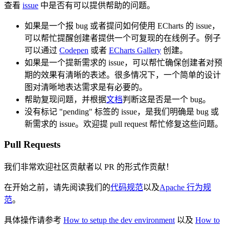
查看
issue
中是否有可以提供帮助的问题。
如果是一个报 bug 或者提问如何使用 ECharts 的 issue，
可以帮忙提醒创建者提供一个可复现的在线例子。例子
可以通过
Codepen
或者
ECharts Gallery
创建。
如果是一个提新需求的 issue，可以帮忙确保创建者对预
期的效果有清晰的表述。很多情况下，一个简单的设计
图对清晰地表达需求是有必要的。
帮助复现问题，并根据
文档
判断这是否是一个 bug。
没有标记 "pending" 标签的 issue，是我们明确是 bug 或
新需求的 issue。欢迎提 pull request 帮忙修复这些问题。
Pull Requests
我们非常欢迎社区贡献者以 PR 的形式作贡献！
在开始之前，请先阅读我们的
代码规范
以及
Apache 行为规
范
。
具体操作请参考
How to setup the dev environment
以及
How to