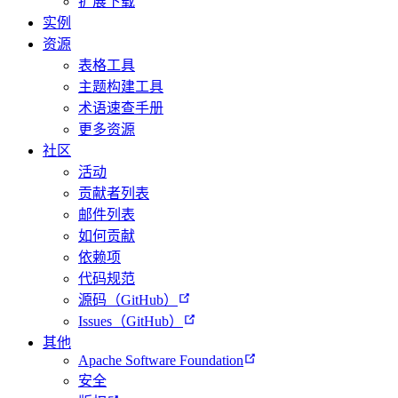
扩展下载
实例
资源
表格工具
主题构建工具
术语速查手册
更多资源
社区
活动
贡献者列表
邮件列表
如何贡献
依赖项
代码规范
源码（GitHub）
Issues（GitHub）
其他
Apache Software Foundation
安全