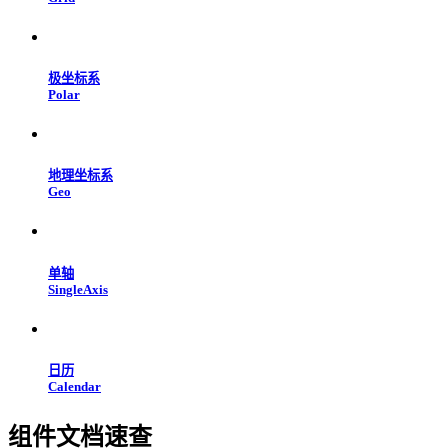
极坐标系
Polar
地理坐标系
Geo
单轴
SingleAxis
日历
Calendar
组件文档速查