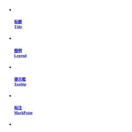
标题
Title
图例
Legend
提示框
Tooltip
标注
MarkPoint