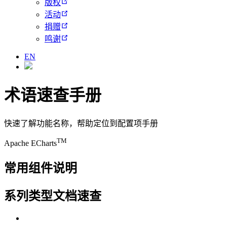
版权
活动
捐赠
鸣谢
EN
术语速查手册
快速了解功能名称，帮助定位到配置项手册
TM
Apache ECharts
常用组件说明
系列类型文档速查