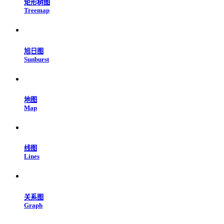
矩形树图
Treemap
旭日图
Sunburst
地图
Map
线图
Lines
关系图
Graph