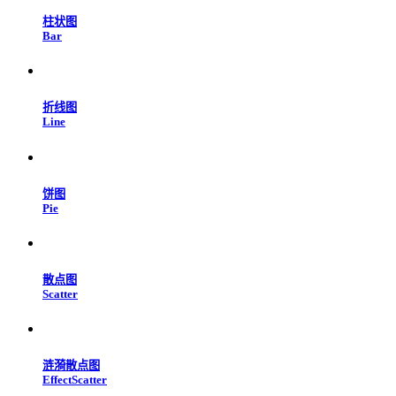
柱状图
Bar
折线图
Line
饼图
Pie
散点图
Scatter
涟漪散点图
EffectScatter