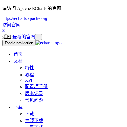
请访问 Apache ECharts 的官网
https://echarts.apache.org
访问官网
x
返回
最新的官网
×
Toggle navigation
首页
文档
特性
教程
API
配置项手册
版本记录
常见问题
下载
下载
主题下载