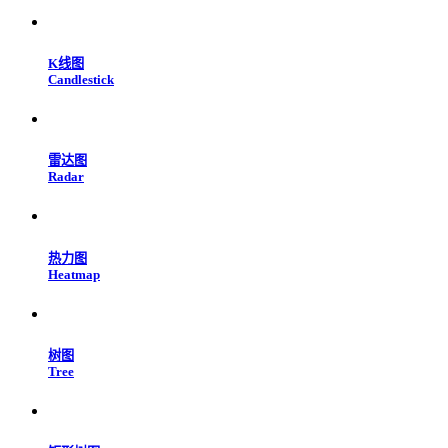
K线图
Candlestick
雷达图
Radar
热力图
Heatmap
树图
Tree