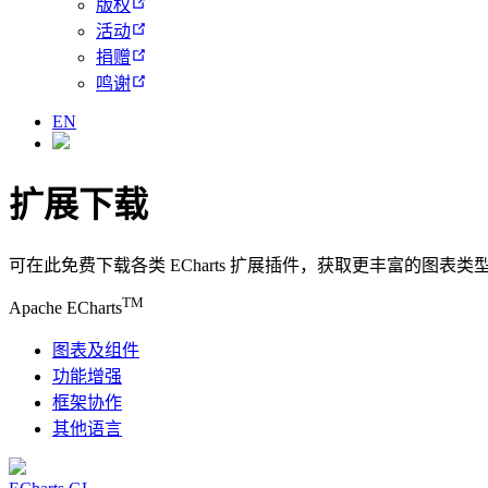
版权
活动
捐赠
鸣谢
EN
扩展下载
可在此免费下载各类 ECharts 扩展插件，获取更丰富的图表
TM
Apache ECharts
图表及组件
功能增强
框架协作
其他语言