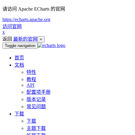
请访问 Apache ECharts 的官网
https://echarts.apache.org
访问官网
x
返回
最新的官网
×
Toggle navigation
首页
文档
特性
教程
API
配置项手册
版本记录
常见问题
下载
下载
主题下载