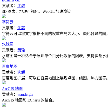
ECharts GL
贡献者：
沈毅
3D 图表、地理可视化、WebGL 加速渲染
字符云
贡献者：
沈毅
字符云可以将文字根据不同的权重布局为大小、颜色各异的图
水球图
贡献者：
羡辙
水球图是一种适合于展现单个百分比数据的图表，支持多条水
百度地图
贡献者：
沈毅
百度地图扩展，可以在百度地图上展现点图，线图，热力图等
ArcGIS 地图
贡献者：
wandergis
ArcGIS 地图和 ECharts 的结合。