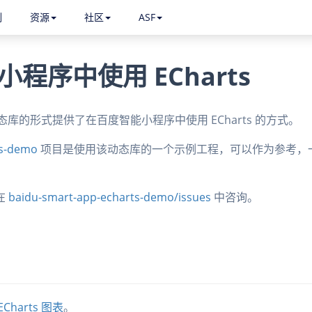
例
资源
社区
ASF
程序中使用 ECharts
库的形式提供了在百度智能小程序中使用 ECharts 的方式。
ts-demo
项目是使用该动态库的一个示例工程，可以作为参考，
在
baidu-smart-app-echarts-demo/issues
中咨询。
ECharts 图表
。