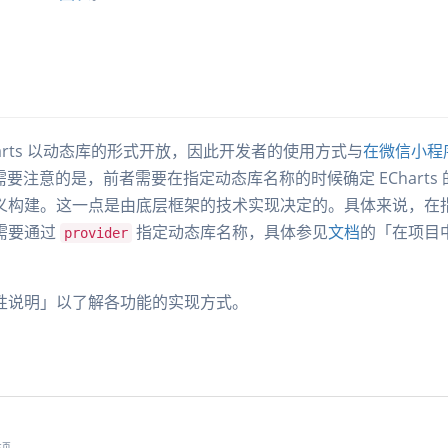
arts 以动态库的形式开放，因此开发者的使用方式与
在微信小程
要注意的是，前者需要在指定动态库名称的时候确定 ECharts
义构建。这一点是由底层框架的技术实现决定的。具体来说，在
需要通过
指定动态库名称，具体参见
文档
的「在项目
provider
性说明」以了解各功能的实现方式。
本页