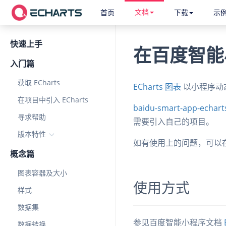
文档
首页
下载
示
快速上手
在百度智能小
入门篇
获取 ECharts
ECharts 图表
以小程序动态
在项目中引入 ECharts
baidu-smart-app-echar
寻求帮助
需要引入自己的项目。
版本特性
如有使用上的问题，可以
概念篇
图表容器及大小
使用方式
样式
数据集
参见百度智能小程序文档
数据转换