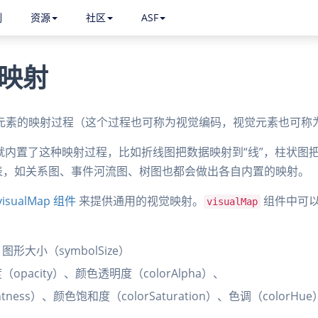
例
资源
社区
ASF
映射
元素的映射过程（这个过程也可称为视觉编码，视觉元素也可称
表本身就内置了这种映射过程，比如折线图把数据映射到“线”，柱状图
图表，如关系图、事件河流图、树图也都会做出各自内置的映射。
visualMap 组件
来提供通用的视觉映射。
组件中可
visualMap
图形大小（symbolSize）
opacity）、颜色透明度（colorAlpha）、
tness）、颜色饱和度（colorSaturation）、色调（colorHue