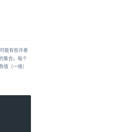
可能有些许差
“的集合。每个
的数值（一维）