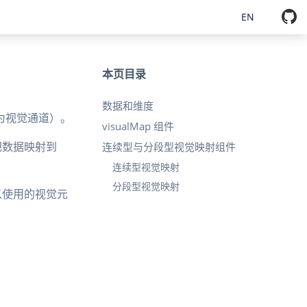
EN
本页目录
数据和维度
为视觉通道）。
visualMap 组件
把数据映射到
连续型与分段型视觉映射组件
连续型视觉映射
分段型视觉映射
以使用的视觉元
）