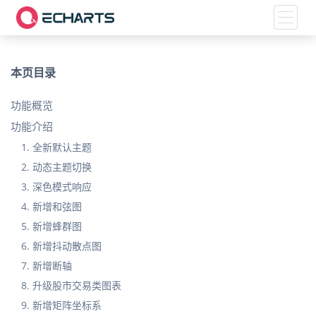
Toggle
本页目录
功能概览
功能介绍
1. 全新默认主题
2. 动态主题切换
3. 深色模式响应
4. 新增和弦图
5. 新增蜂群图
6. 新增抖动散点图
7. 新增断轴
8. 升级股市交易类图表
9. 新增矩阵坐标系