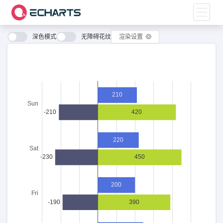
Toggle
naviga
深色模式
无障碍花纹
渲染设置